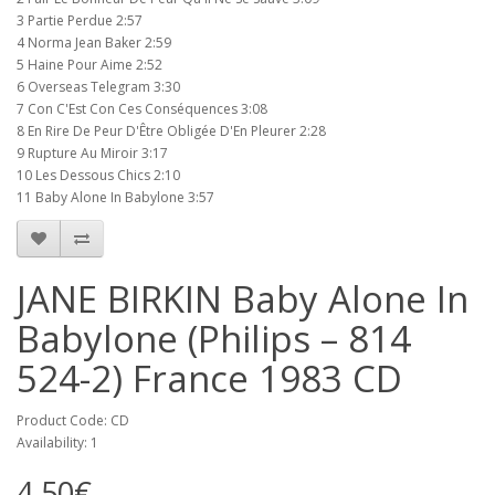
3 Partie Perdue 2:57
4 Norma Jean Baker 2:59
5 Haine Pour Aime 2:52
6 Overseas Telegram 3:30
7 Con C'Est Con Ces Conséquences 3:08
8 En Rire De Peur D'Être Obligée D'En Pleurer 2:28
9 Rupture Au Miroir 3:17
10 Les Dessous Chics 2:10
11 Baby Alone In Babylone 3:57
JANE BIRKIN Baby Alone In
Babylone (Philips ‎– 814
524-2) France 1983 CD
Product Code: CD
Availability: 1
4.50€