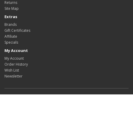
Returns
Site Map
Extras
Brands
Gift Certificates
Affiliate
Specials
My Account
My Account
Order History
Wish List
Newsletter